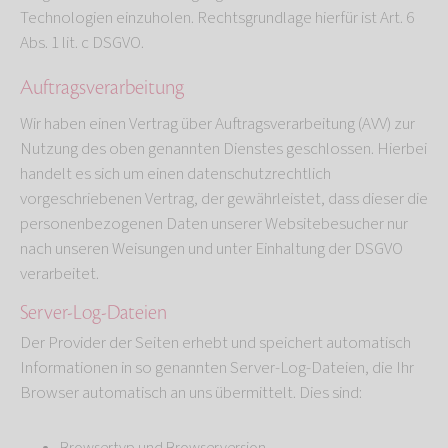
Technologien einzuholen. Rechtsgrundlage hierfür ist Art. 6
Abs. 1 lit. c DSGVO.
Auftragsverarbeitung
Wir haben einen Vertrag über Auftragsverarbeitung (AVV) zur
Nutzung des oben genannten Dienstes geschlossen. Hierbei
handelt es sich um einen datenschutzrechtlich
vorgeschriebenen Vertrag, der gewährleistet, dass dieser die
personenbezogenen Daten unserer Websitebesucher nur
nach unseren Weisungen und unter Einhaltung der DSGVO
verarbeitet.
Server-Log-Dateien
Der Provider der Seiten erhebt und speichert automatisch
Informationen in so genannten Server-Log-Dateien, die Ihr
Browser automatisch an uns übermittelt. Dies sind: