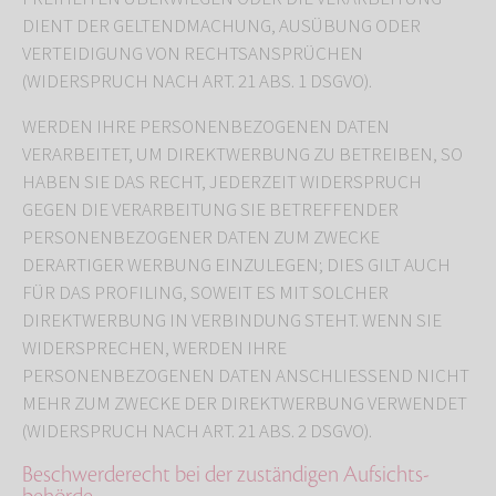
DIENT DER GELTENDMACHUNG, AUSÜBUNG ODER
VERTEIDIGUNG VON RECHTSANSPRÜCHEN
(WIDERSPRUCH NACH ART. 21 ABS. 1 DSGVO).
WERDEN IHRE PERSONENBEZOGENEN DATEN
VERARBEITET, UM DIREKTWERBUNG ZU BETREIBEN, SO
HABEN SIE DAS RECHT, JEDERZEIT WIDERSPRUCH
GEGEN DIE VERARBEITUNG SIE BETREFFENDER
PERSONENBEZOGENER DATEN ZUM ZWECKE
DERARTIGER WERBUNG EINZULEGEN; DIES GILT AUCH
FÜR DAS PROFILING, SOWEIT ES MIT SOLCHER
DIREKTWERBUNG IN VERBINDUNG STEHT. WENN SIE
WIDERSPRECHEN, WERDEN IHRE
PERSONENBEZOGENEN DATEN ANSCHLIESSEND NICHT
MEHR ZUM ZWECKE DER DIREKTWERBUNG VERWENDET
(WIDERSPRUCH NACH ART. 21 ABS. 2 DSGVO).
Beschwerde­recht bei der zuständigen Aufsichts­