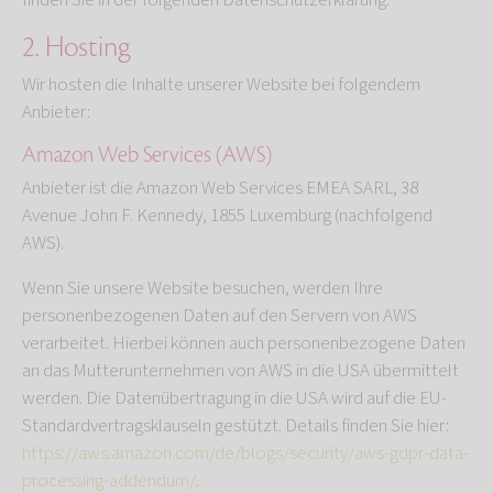
finden Sie in der folgenden Datenschutzerklärung.
2. Hosting
Wir hosten die Inhalte unserer Website bei folgendem
Anbieter:
Amazon Web Services (AWS)
Anbieter ist die Amazon Web Services EMEA SARL, 38
Avenue John F. Kennedy, 1855 Luxemburg (nachfolgend
AWS).
Wenn Sie unsere Website besuchen, werden Ihre
personenbezogenen Daten auf den Servern von AWS
verarbeitet. Hierbei können auch personenbezogene Daten
an das Mutterunternehmen von AWS in die USA übermittelt
werden. Die Datenübertragung in die USA wird auf die EU-
Standardvertragsklauseln gestützt. Details finden Sie hier:
https://aws.amazon.com/de/blogs/security/aws-gdpr-data-
processing-addendum/
.