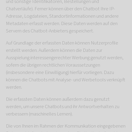
und sonstige Identifikatoren, Bestellungen und
Chatverläufe). Ferner können über den Chatbot Ihre IP-
Adresse, Logdateien, Standortinformationen und andere
Metadaten erfasst werden. Diese Daten werden auf den
Servern des Chatbot-Anbieters gespeichert.
Auf Grundlage der erfassten Daten können Nutzerprofile
erstellt werden. Außerdem können die Daten zur
Ausspielung interessengerechter Werbung genutzt werden,
sofern die übrigen rechtlichen Voraussetzungen
(insbesondere eine Einwilligung) hierfür vorliegen. Dazu
können die Chatbots mit Analyse- und Werbetools verknüpft
werden.
Die erfassten Daten können außerdem dazu genutzt
werden, um unsere Chatbots und ihr Antwortverhalten zu
verbessern (maschinelles Lernen).
Die von Ihnen im Rahmen der Kommunikation eingegebenen