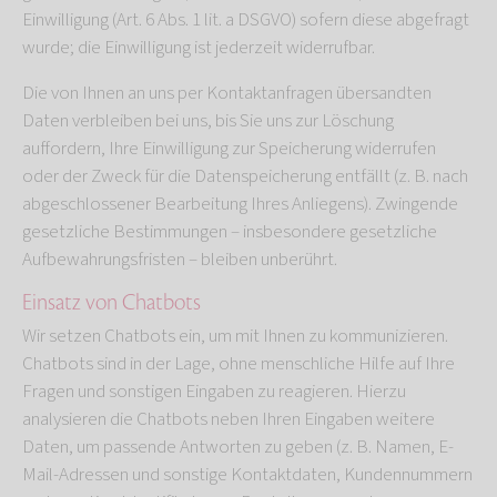
Einwilligung (Art. 6 Abs. 1 lit. a DSGVO) sofern diese abgefragt
wurde; die Einwilligung ist jederzeit widerrufbar.
Die von Ihnen an uns per Kontaktanfragen übersandten
Daten verbleiben bei uns, bis Sie uns zur Löschung
auffordern, Ihre Einwilligung zur Speicherung widerrufen
oder der Zweck für die Datenspeicherung entfällt (z. B. nach
abgeschlossener Bearbeitung Ihres Anliegens). Zwingende
gesetzliche Bestimmungen – insbesondere gesetzliche
Aufbewahrungsfristen – bleiben unberührt.
Einsatz von Chatbots
Wir setzen Chatbots ein, um mit Ihnen zu kommunizieren.
Chatbots sind in der Lage, ohne menschliche Hilfe auf Ihre
Fragen und sonstigen Eingaben zu reagieren. Hierzu
analysieren die Chatbots neben Ihren Eingaben weitere
Daten, um passende Antworten zu geben (z. B. Namen, E-
Mail-Adressen und sonstige Kontaktdaten, Kundennummern