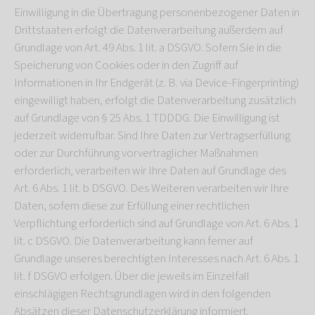
Einwilligung in die Übertragung personenbezogener Daten in
Drittstaaten erfolgt die Datenverarbeitung außerdem auf
Grundlage von Art. 49 Abs. 1 lit. a DSGVO. Sofern Sie in die
Speicherung von Cookies oder in den Zugriff auf
Informationen in Ihr Endgerät (z. B. via Device-Fingerprinting)
eingewilligt haben, erfolgt die Datenverarbeitung zusätzlich
auf Grundlage von § 25 Abs. 1 TDDDG. Die Einwilligung ist
jederzeit widerrufbar. Sind Ihre Daten zur Vertragserfüllung
oder zur Durchführung vorvertraglicher Maßnahmen
erforderlich, verarbeiten wir Ihre Daten auf Grundlage des
Art. 6 Abs. 1 lit. b DSGVO. Des Weiteren verarbeiten wir Ihre
Daten, sofern diese zur Erfüllung einer rechtlichen
Verpflichtung erforderlich sind auf Grundlage von Art. 6 Abs. 1
lit. c DSGVO. Die Datenverarbeitung kann ferner auf
Grundlage unseres berechtigten Interesses nach Art. 6 Abs. 1
lit. f DSGVO erfolgen. Über die jeweils im Einzelfall
einschlägigen Rechtsgrundlagen wird in den folgenden
Absätzen dieser Datenschutzerklärung informiert.