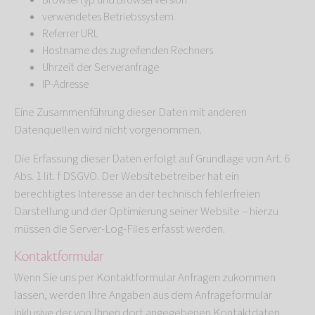
Browsertyp und Browserversion
verwendetes Betriebssystem
Referrer URL
Hostname des zugreifenden Rechners
Uhrzeit der Serveranfrage
IP-Adresse
Eine Zusammenführung dieser Daten mit anderen
Datenquellen wird nicht vorgenommen.
Die Erfassung dieser Daten erfolgt auf Grundlage von Art. 6
Abs. 1 lit. f DSGVO. Der Websitebetreiber hat ein
berechtigtes Interesse an der technisch fehlerfreien
Darstellung und der Optimierung seiner Website – hierzu
müssen die Server-Log-Files erfasst werden.
Kontaktformular
Wenn Sie uns per Kontaktformular Anfragen zukommen
lassen, werden Ihre Angaben aus dem Anfrageformular
inklusive der von Ihnen dort angegebenen Kontaktdaten