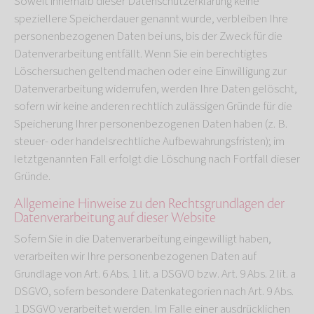
Soweit innerhalb dieser Datenschutzerklärung keine
speziellere Speicherdauer genannt wurde, verbleiben Ihre
personenbezogenen Daten bei uns, bis der Zweck für die
Datenverarbeitung entfällt. Wenn Sie ein berechtigtes
Löschersuchen geltend machen oder eine Einwilligung zur
Datenverarbeitung widerrufen, werden Ihre Daten gelöscht,
sofern wir keine anderen rechtlich zulässigen Gründe für die
Speicherung Ihrer personenbezogenen Daten haben (z. B.
steuer- oder handelsrechtliche Aufbewahrungsfristen); im
letztgenannten Fall erfolgt die Löschung nach Fortfall dieser
Gründe.
Allgemeine Hinweise zu den Rechtsgrundlagen der
Datenverarbeitung auf dieser Website
Sofern Sie in die Datenverarbeitung eingewilligt haben,
verarbeiten wir Ihre personenbezogenen Daten auf
Grundlage von Art. 6 Abs. 1 lit. a DSGVO bzw. Art. 9 Abs. 2 lit. a
DSGVO, sofern besondere Datenkategorien nach Art. 9 Abs.
1 DSGVO verarbeitet werden. Im Falle einer ausdrücklichen