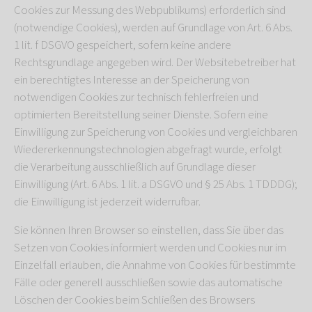
Cookies zur Messung des Webpublikums) erforderlich sind
(notwendige Cookies), werden auf Grundlage von Art. 6 Abs.
1 lit. f DSGVO gespeichert, sofern keine andere
Rechtsgrundlage angegeben wird. Der Websitebetreiber hat
ein berechtigtes Interesse an der Speicherung von
notwendigen Cookies zur technisch fehlerfreien und
optimierten Bereitstellung seiner Dienste. Sofern eine
Einwilligung zur Speicherung von Cookies und vergleichbaren
Wiedererkennungstechnologien abgefragt wurde, erfolgt
die Verarbeitung ausschließlich auf Grundlage dieser
Einwilligung (Art. 6 Abs. 1 lit. a DSGVO und § 25 Abs. 1 TDDDG);
die Einwilligung ist jederzeit widerrufbar.
Sie können Ihren Browser so einstellen, dass Sie über das
Setzen von Cookies informiert werden und Cookies nur im
Einzelfall erlauben, die Annahme von Cookies für bestimmte
Fälle oder generell ausschließen sowie das automatische
Löschen der Cookies beim Schließen des Browsers