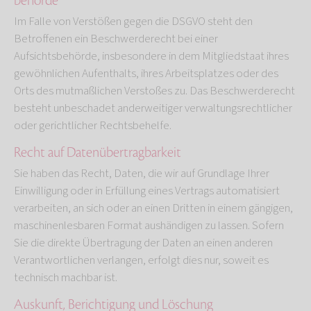
behörde
Im Falle von Verstößen gegen die DSGVO steht den
Betroffenen ein Beschwerderecht bei einer
Aufsichtsbehörde, insbesondere in dem Mitgliedstaat ihres
gewöhnlichen Aufenthalts, ihres Arbeitsplatzes oder des
Orts des mutmaßlichen Verstoßes zu. Das Beschwerderecht
besteht unbeschadet anderweitiger verwaltungsrechtlicher
oder gerichtlicher Rechtsbehelfe.
Recht auf Daten­übertrag­barkeit
Sie haben das Recht, Daten, die wir auf Grundlage Ihrer
Einwilligung oder in Erfüllung eines Vertrags automatisiert
verarbeiten, an sich oder an einen Dritten in einem gängigen,
maschinenlesbaren Format aushändigen zu lassen. Sofern
Sie die direkte Übertragung der Daten an einen anderen
Verantwortlichen verlangen, erfolgt dies nur, soweit es
technisch machbar ist.
Auskunft, Berichtigung und Löschung