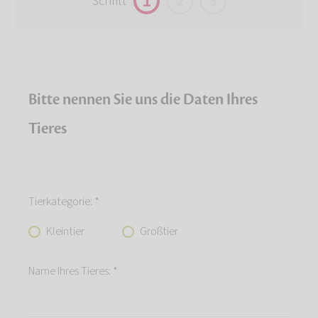
1
2
3
Schritt
Bitte nennen Sie uns die Daten Ihres
Tieres
Tierkategorie: *
Kleintier
Großtier
Name Ihres Tieres: *