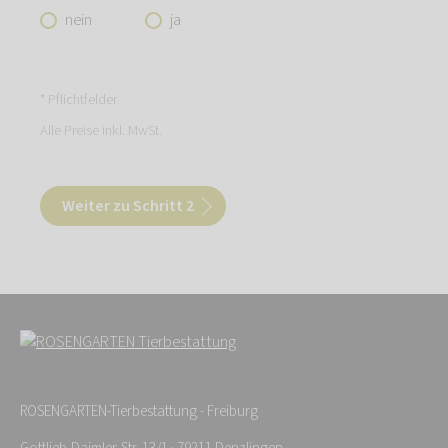
nein
ja
* Pflichtfelder
Alle Preise inkl. MwSt.
Weiter zu Schritt 2
ROSENGARTEN-Tierbestattung - Freiburg