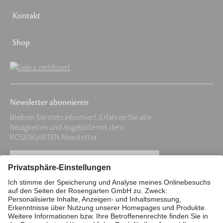
Kontakt
Shop
Newsletter abonnieren
Bleiben Sie stets informiert. Erfahren Sie alle
Neuigkeiten und Angebote mit dem
ROSENGARTEN-Newsletter.
Ihre
E-
Mail-
Impressum
Datenschutz
Stiftung
Adresse:
Interne Meldestelle
Zahlungsmittel
*