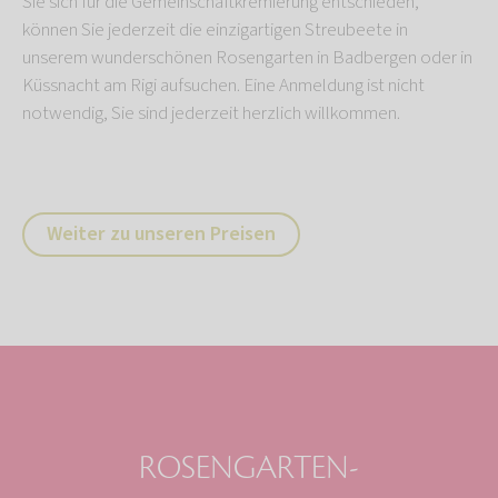
Sie sich für die Gemeinschaftkremierung entschieden,
können Sie jederzeit die einzigartigen Streubeete in
unserem wunderschönen Rosengarten in Badbergen oder in
Küssnacht am Rigi aufsuchen. Eine Anmeldung ist nicht
notwendig, Sie sind jederzeit herzlich willkommen.
Weiter zu unseren Preisen
ROSENGARTEN-