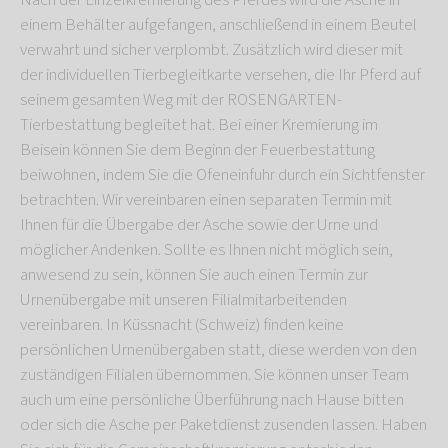
Nach der Einzelkremierung des Pferdes wird die Asche in
einem Behälter aufgefangen, anschließend in einem Beutel
verwahrt und sicher verplombt. Zusätzlich wird dieser mit
der individuellen Tierbegleitkarte versehen, die Ihr Pferd auf
seinem gesamten Weg mit der ROSENGARTEN-
Tierbestattung begleitet hat. Bei einer Kremierung im
Beisein können Sie dem Beginn der Feuerbestattung
beiwohnen, indem Sie die Ofeneinfuhr durch ein Sichtfenster
betrachten. Wir vereinbaren einen separaten Termin mit
Ihnen für die Übergabe der Asche sowie der Urne und
möglicher Andenken. Sollte es Ihnen nicht möglich sein,
anwesend zu sein, können Sie auch einen Termin zur
Urnenübergabe mit unseren Filialmitarbeitenden
vereinbaren. In Küssnacht (Schweiz) finden keine
persönlichen Urnenübergaben statt, diese werden von den
zuständigen Filialen übernommen. Sie können unser Team
auch um eine persönliche Überführung nach Hause bitten
oder sich die Asche per Paketdienst zusenden lassen. Haben