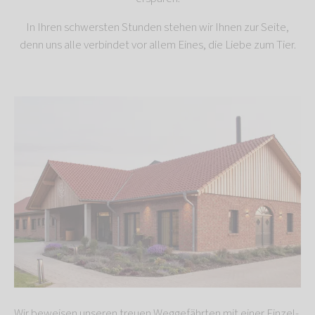
In Ihren schwersten Stunden stehen wir Ihnen zur Seite,
denn uns alle verbindet vor allem Eines, die Liebe zum Tier.
Wir beweisen unseren treuen Weggefährten mit einer Einzel-