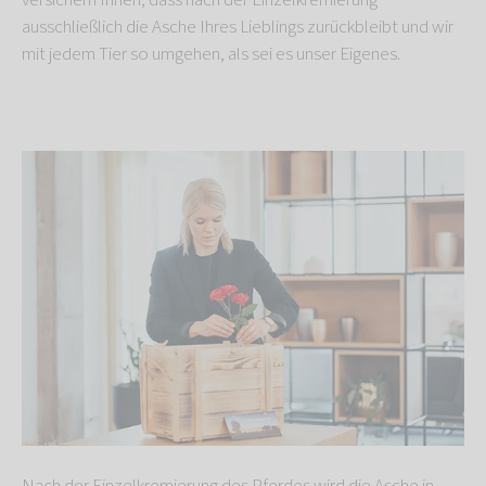
versichern Ihnen, dass nach der Einzelkremierung
ausschließlich die Asche Ihres Lieblings zurückbleibt und wir
mit jedem Tier so umgehen, als sei es unser Eigenes.