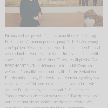
Für das zuständige Veterinäramt braucht es einen Antrag zur
Erteilung der Ausnahmegenehmigung für die Einäscherung
von Equiden. Dieser muss auch vom behandelnden Tierarzt
unterschrieben werden, da mit der Unterschrift die Identität
sowie die Seuchenfreiheit Ihres Tieres bestätigt wird. Das
ROSENGARTEN-Team kümmert sich anschließend um alle
weiteren Formalitäten und unterstützt Sie im Verlauf der
Pferdeeinäscherung. Die Kosten der Kremierung hängen von
verschiedenen Faktoren ab. Welche das sind, führen wir in
unserer Preistabelle genaustens auf. Zu Gunsten der
Transparenz verzichten wir bewusst auf “Paketpreise" und
berechnen nur die tatsächlich anfallenden Kosten. Wir