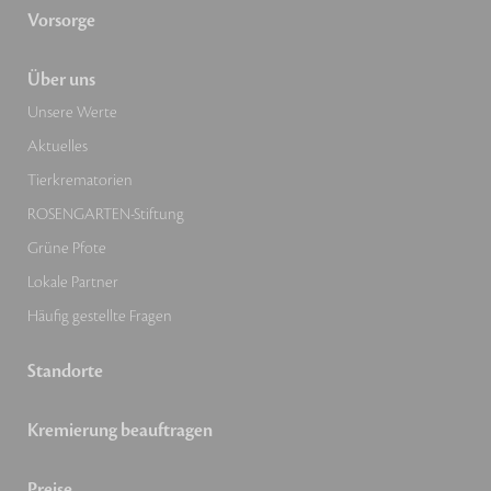
Vorsorge
Über uns
Unsere Werte
Aktuelles
Tierkrematorien
ROSENGARTEN-Stiftung
Grüne Pfote
Lokale Partner
Häufig gestellte Fragen
Standorte
Kremierung beauftragen
Preise