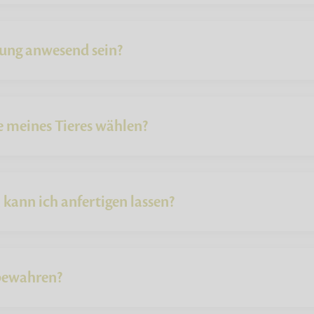
rung anwesend sein?
e meines Tieres wählen?
kann ich anfertigen lassen?
fbewahren?