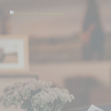
Start
Über uns