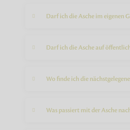
Darf ich die Asche im eigenen G
Darf ich die Asche auf öffentli
Wo finde ich die nächstgelegen
Was passiert mit der Asche na