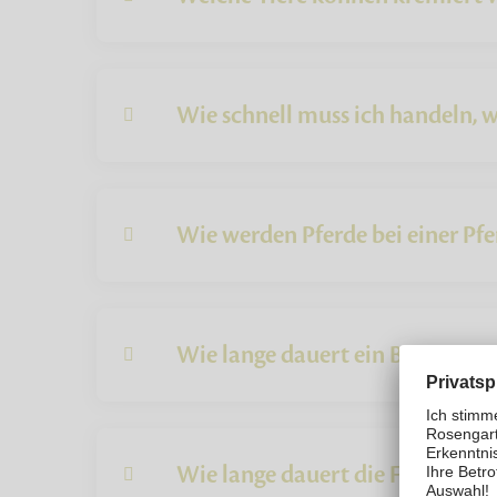
Wie schnell muss ich handeln, w
Wie werden Pferde bei einer Pf
Wie lange dauert ein Bestattun
Wie lange dauert die Feuerbesta