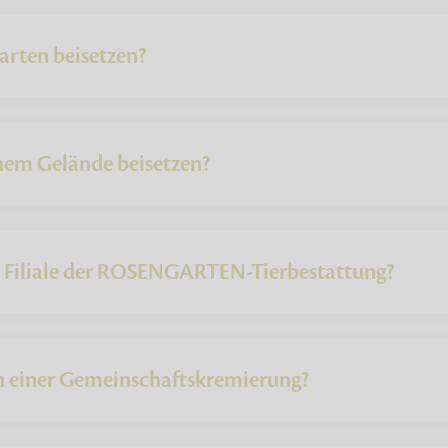
arten beisetzen?
chem Gelände beisetzen?
e Filiale der ROSENGARTEN-Tierbestattung?
ch einer Gemeinschaftskremierung?