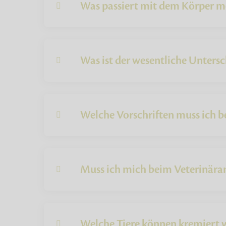
Was passiert mit dem Körper mei
Was ist der wesentliche Untersc
Welche Vorschriften muss ich b
Muss ich mich beim Veterinäram
Welche Tiere können kremiert 