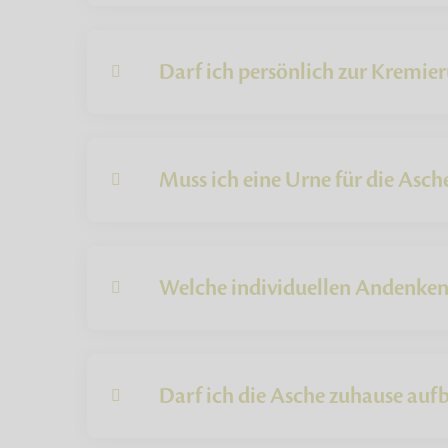
Darf ich persönlich zur Kremie
Muss ich eine Urne für die Asch
Welche individuellen Andenken 
Darf ich die Asche zuhause au