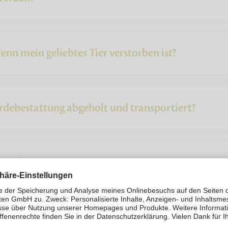
enn mein geliebtes Tier verstorben ist?
erdebestattung abgeholt und transportiert?
gsauftrag?
ttung eines Pferdes?