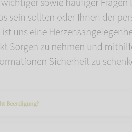
ichtiger sowie häufiger Fragen l
los sein sollten oder Ihnen der pe
s ist uns eine Herzensangelegenh
kt Sorgen zu nehmen und mithilf
formationen Sicherheit zu schenk
ht Beerdigung?