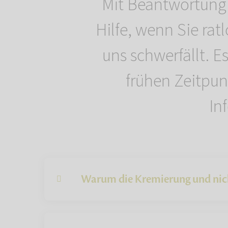
Mit Beantwortung w
Hilfe, wenn Sie rat
uns schwerfällt. E
frühen Zeitpun
In
Warum die Kremierung und nic