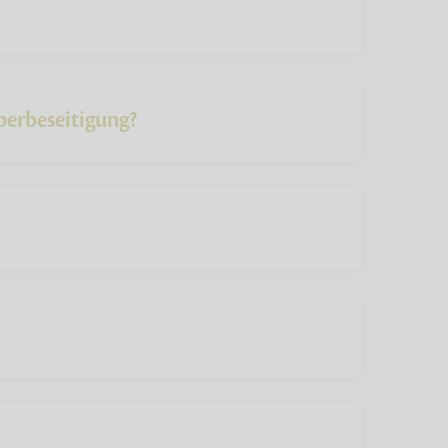
perbeseitigung?