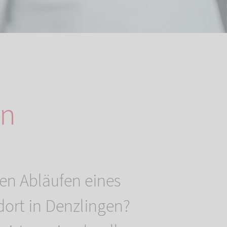
en
en Abläufen eines
ort in Denzlingen?