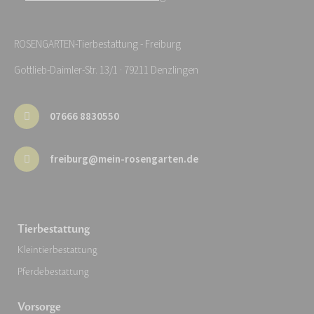
ROSENGARTEN-Tierbestattung - Freiburg
Gottlieb-Daimler-Str. 13/1 · 79211 Denzlingen
07666 8830550
freiburg@mein-rosengarten.de
Tierbestattung
Kleintierbestattung
Pferdebestattung
Vorsorge