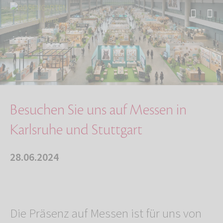
Start
Über uns
Aktuelles
Besuchen Sie uns auf Messen in Karlsruhe und …
Besuchen Sie uns auf Messen in
Karlsruhe und Stuttgart
28.06.2024
Die Präsenz auf Messen ist für uns von