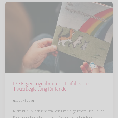
Die Regenbogenbrücke – Einfühlsame
Trauerbegleitung für Kinder
01. Juni 2026
Nicht nur Erwachsene trauern um ein geliebtes Tier – auch
Kinder erleben Abschied und Verlust oft sehr intensiv.