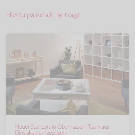
Hierzu passende Beiträge
Neuer Standort in Oberhausen: Team aus
Dinslaken umgezogen