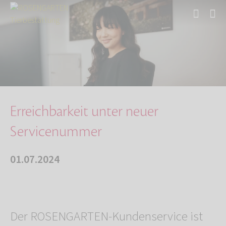
Start
Über uns
Aktuelles
Erreichbarkeit unter neuer Servicenummer
Erreichbarkeit unter neuer
Servicenummer
01.07.2024
Der ROSENGARTEN-Kundenservice ist