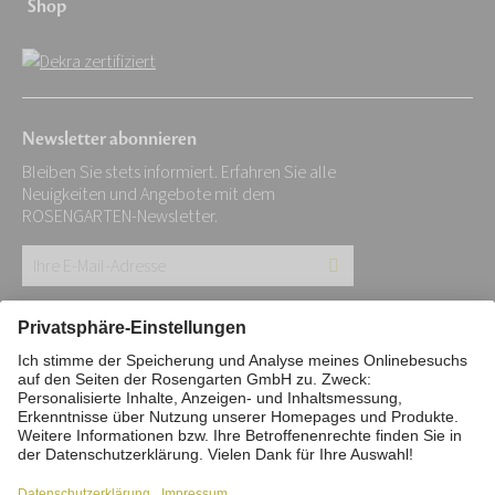
Shop
Newsletter abonnieren
Bleiben Sie stets informiert. Erfahren Sie alle
Neuigkeiten und Angebote mit dem
ROSENGARTEN-Newsletter.
Ihre
E-
Mail-
Impressum
Datenschutz
Stiftung
Adresse:
Interne Meldestelle
Zahlungsmittel
*
Vertrag widerrufen
Barrierefreiheitserklärung
Cookie/Tracking-Einstellungen