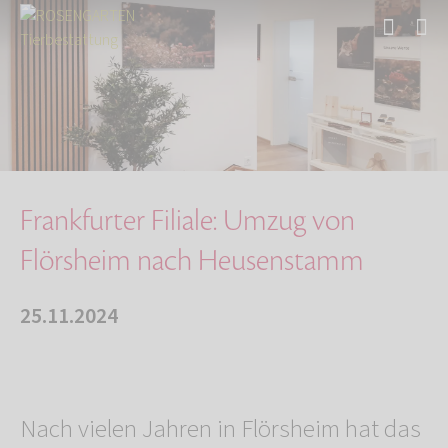
Start
Über uns
Aktuelles
Frankfurter Filiale: Umzug von Flörsheim nach…
Frankfurter Filiale: Umzug von
Flörsheim nach Heusenstamm
25.11.2024
Nach vielen Jahren in Flörsheim hat das