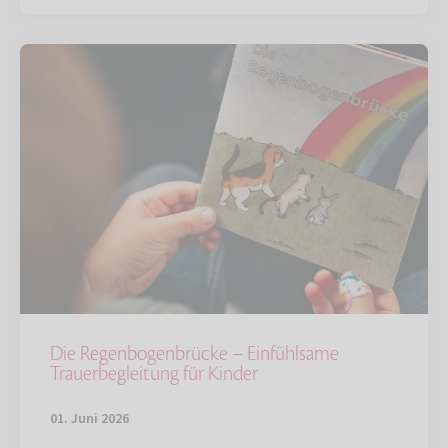
Die Regenbogenbrücke – Einfühlsame
Trauerbegleitung für Kinder
01. Juni 2026