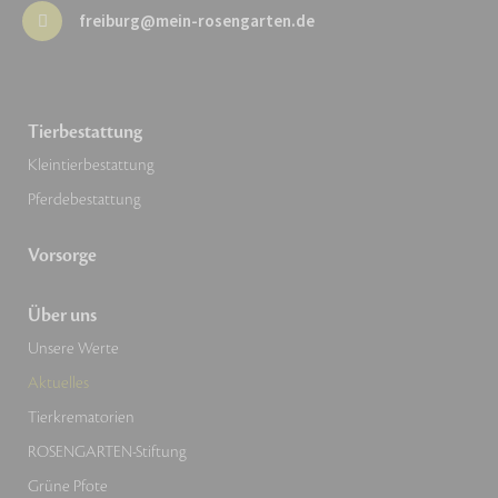
freiburg@mein-rosengarten.de
Tierbestattung
Kleintierbestattung
Pferdebestattung
Vorsorge
Über uns
Unsere Werte
Aktuelles
Tierkrematorien
ROSENGARTEN-Stiftung
Grüne Pfote