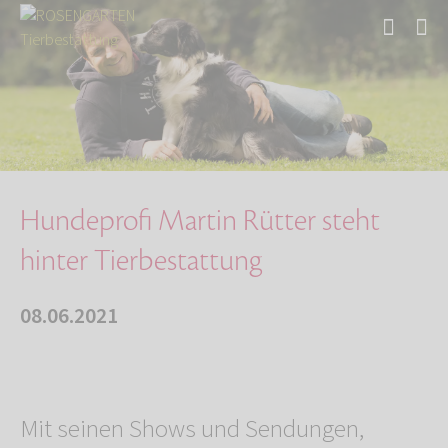
Start
Über uns
Aktuelles
Hundeprofi Martin Rütter steht hinter Tierbes…
Hundeprofi Martin Rütter steht
hinter Tierbestattung
08.06.2021
Mit seinen Shows und Sendungen,