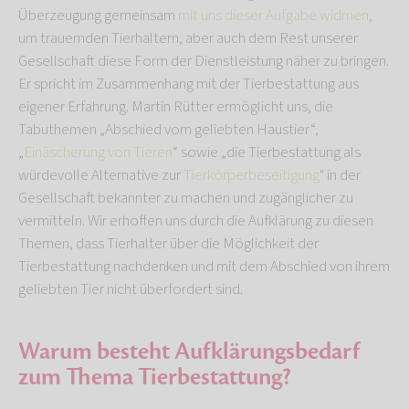
Überzeugung gemeinsam
mit uns dieser Aufgabe widmen
,
um trauernden Tierhaltern, aber auch dem Rest unserer
Gesellschaft diese Form der Dienstleistung näher zu bringen.
Er spricht im Zusammenhang mit der Tierbestattung aus
eigener Erfahrung. Martin Rütter ermöglicht uns, die
Tabuthemen „Abschied vom geliebten Haustier“,
„
Einäscherung von Tieren
“ sowie „die Tierbestattung als
würdevolle Alternative zur
Tierkörperbeseitigung
" in der
Gesellschaft bekannter zu machen und zugänglicher zu
vermitteln. Wir erhoffen uns durch die Aufklärung zu diesen
Themen, dass Tierhalter über die Möglichkeit der
Tierbestattung nachdenken und mit dem Abschied von ihrem
geliebten Tier nicht überfordert sind.
Warum besteht Aufklärungsbedarf
zum Thema Tierbestattung?