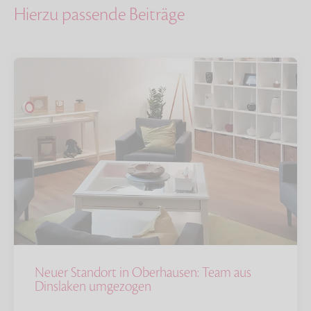
Hierzu passende Beiträge
Neuer Standort in Oberhausen: Team aus
Dinslaken umgezogen