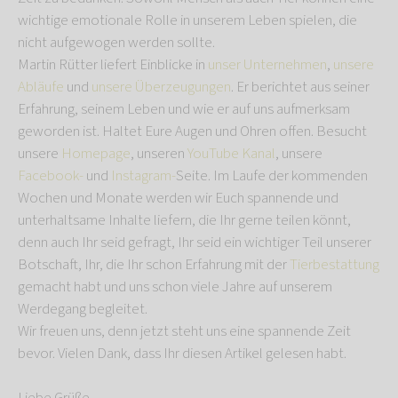
wichtige emotionale Rolle in unserem Leben spielen, die
nicht aufgewogen werden sollte.
Martin Rütter liefert Einblicke in
unser Unternehmen
,
unsere
Abläufe
und
unsere Überzeugungen
. Er berichtet aus seiner
Erfahrung, seinem Leben und wie er auf uns aufmerksam
geworden ist. Haltet Eure Augen und Ohren offen. Besucht
unsere
Homepage
, unseren
YouTube Kanal
, unsere
Facebook-
und
Instagram-
Seite. Im Laufe der kommenden
Wochen und Monate werden wir Euch spannende und
unterhaltsame Inhalte liefern, die Ihr gerne teilen könnt,
denn auch Ihr seid gefragt, Ihr seid ein wichtiger Teil unserer
Botschaft, Ihr, die Ihr schon Erfahrung mit der
Tierbestattung
gemacht habt und uns schon viele Jahre auf unserem
Werdegang begleitet.
Wir freuen uns, denn jetzt steht uns eine spannende Zeit
bevor. Vielen Dank, dass Ihr diesen Artikel gelesen habt.