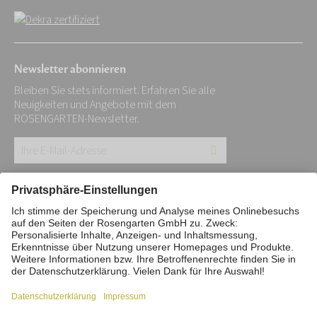
Newsletter abonnieren
Bleiben Sie stets informiert. Erfahren Sie alle
Neuigkeiten und Angebote mit dem
ROSENGARTEN-Newsletter.
Ihre
E-
Mail-
Impressum
Datenschutz
Stiftung
Adresse:
Interne Meldestelle
Zahlungsmittel
*
Vertrag widerrufen
Barrierefreiheitserklärung
Cookie/Tracking-Einstellungen