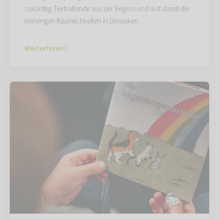
zukünftig Tierhaltende aus der Region und löst damit die
bisherigen Räumlichkeiten in Dinslaken…
Weiterlesen