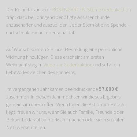
Der Reinerlös unserer
ROSENGARTEN-Sterne Gedenkaktion
trägt dazu bei, dringend benötigte Assistenzhunde
anzuschaffen und auszubilden. Jeder Stern ist eine Spende –
und schenkt mehr Lebensqualität.
Auf Wunsch können Sie Ihrer Bestellung eine persönliche
Widmung hinzufügen. Diese erscheint am ersten
Weihnachtstag im
Video zur Gedenkaktion
und setzt ein
liebevolles Zeichen des Erinnerns.
Im vergangenen Jahr kamen beeindruckende
57.000 €
zusammen. In diesem Jahr möchten wir dieses Ergebnis
gemeinsam übertreffen. Wenn Ihnen die Aktion am Herzen
liegt, freuen wir uns, wenn Sie auch Familie, Freunde oder
Bekannte darauf aufmerksam machen oder sie in sozialen
Netzwerken teilen.