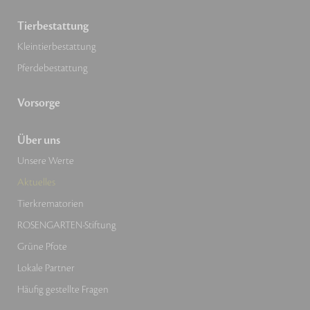
Tierbestattung
Kleintierbestattung
Pferdebestattung
Vorsorge
Über uns
Unsere Werte
Aktuelles
Tierkrematorien
ROSENGARTEN-Stiftung
Grüne Pfote
Lokale Partner
Häufig gestellte Fragen