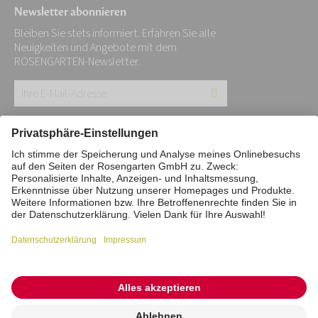
Newsletter abonnieren
Bleiben Sie stets informiert. Erfahren Sie alle
Neuigkeiten und Angebote mit dem
ROSENGARTEN-Newsletter.
Ihre
E-
Mail-
Impressum
Datenschutz
Stiftung
Adresse:
Interne Meldestelle
Zahlungsmittel
*
Vertrag widerrufen
Barrierefreiheitserklärung
Cookie/Tracking-Einstellungen