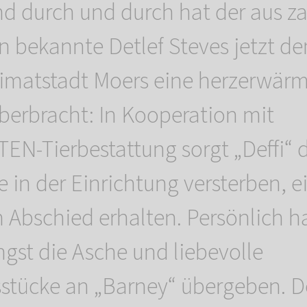
und durch und durch hat der aus z
 bekannte Detlef Steves jetzt d
eimatstadt Moers eine herzerwär
berbracht: In Kooperation mit
-Tierbestattung sorgt „Deffi“ d
ie in der Einrichtung versterben, 
 Abschied erhalten. Persönlich h
ngst die Asche und liebevolle
stücke an „Barney“ übergeben. D