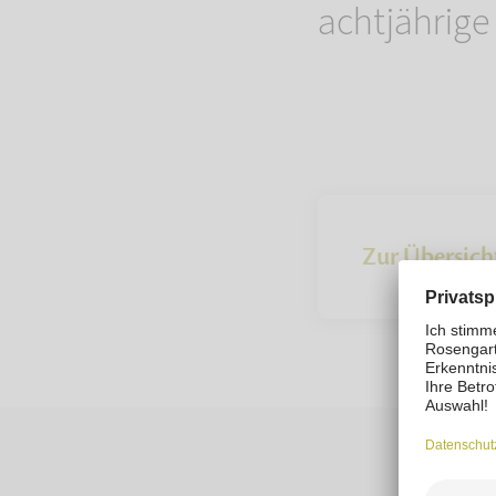
achtjährige
Zur Übersich