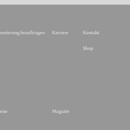
emierung beauftragen
Karriere
Kontakt
Shop
eise
Magazin