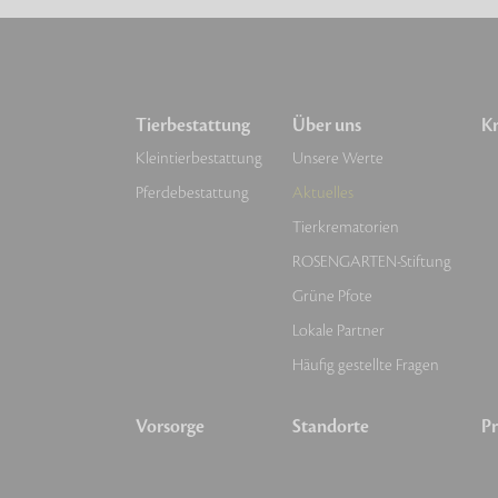
Tierbestattung
Über uns
Kr
Kleintierbestattung
Unsere Werte
Pferdebestattung
Aktuelles
Tierkrematorien
ROSENGARTEN-Stiftung
Grüne Pfote
Lokale Partner
Häufig gestellte Fragen
Vorsorge
Standorte
Pr