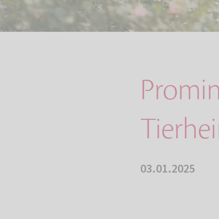
Promin
Tierhe
03.01.2025