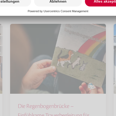
Die Regenbogenbrücke –
Einfühlsame Trauerbegleitung für