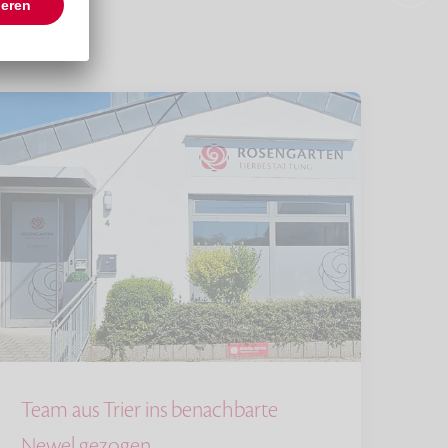
Team aus Trier ins benachbarte
Newel gezogen