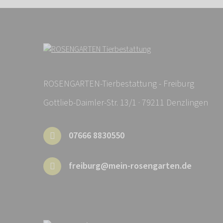
ROSENGARTEN-Tierbestattung - Freiburg
Gottlieb-Daimler-Str. 13/1 · 79211 Denzlingen
07666 8830550
freiburg@mein-rosengarten.de