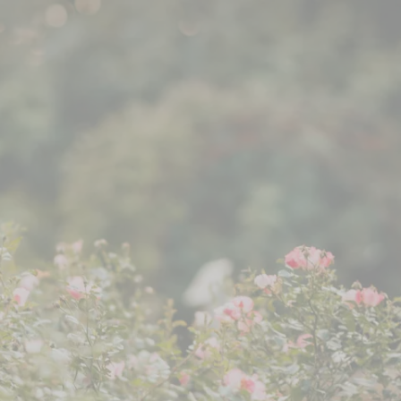
im Moers