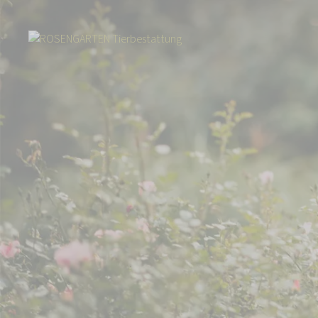
Start
Über uns
Aktuelles
Prominente Unterstützung für das Tierhe