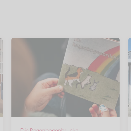
Die Regenbogenbrücke –