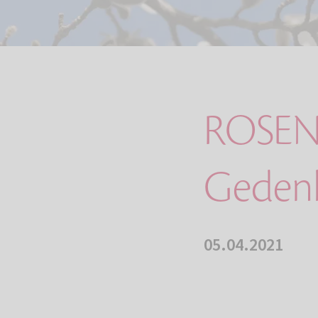
ROSEN
Gedenk
05.04.2021