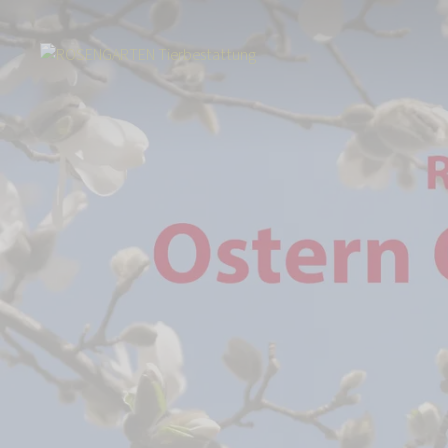
Start
Über uns
Aktuelles
ROSENGARTEN-Sterne - Ostern Gedenkak