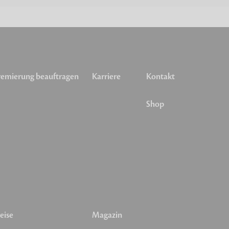
emierung beauftragen
Karriere
Kontakt
Shop
eise
Magazin