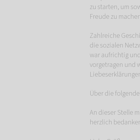
zu starten, um so
Freude zu machen 
Zahlreiche Geschi
die sozialen Netz
war aufrichtig un
vorgetragen und w
Liebeserklärungen
Über die folgende
An dieser Stelle 
herzlich bedanke