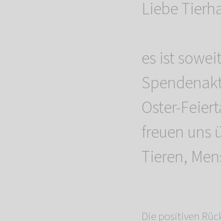
Liebe Tierh
es ist sowe
Spendenakti
Oster-Feier
freuen uns 
Tieren, Men
Die positiven Rüc