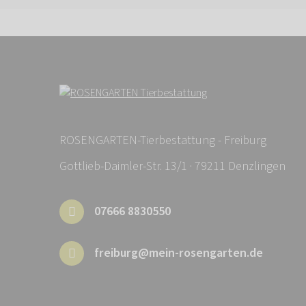
ROSENGARTEN-Tierbestattung - Freiburg
Gottlieb-Daimler-Str. 13/1 · 79211 Denzlingen
07666 8830550
freiburg@mein-rosengarten.de