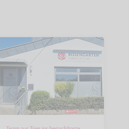
Team aus Trier ins benachbarte