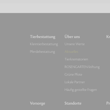
Tierbestattung
Über uns
Kr
Kleintierbestattung
Unsere Werte
Pferdebestattung
Aktuelles
Tierkrematorien
ROSENGARTEN-Stiftung
Grüne Pfote
Lokale Partner
Häufig gestellte Fragen
Vorsorge
Standorte
Pr