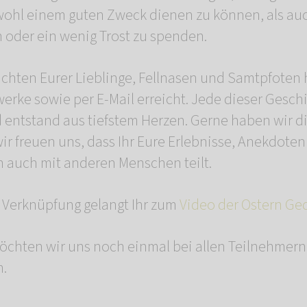
wohl einem guten Zweck dienen zu können, als au
oder ein wenig Trost zu spenden.
chten Eurer Lieblinge, Fellnasen und Samtpfoten
werke sowie per E-Mail erreicht. Jede dieser Gesc
d entstand aus tiefstem Herzen. Gerne haben wir d
ir freuen uns, dass Ihr Eure Erlebnisse, Anekdote
 auch mit anderen Menschen teilt.
 Verknüpfung gelangt Ihr zum
Video der Ostern Ge
möchten wir uns noch einmal bei allen Teilnehme
n.