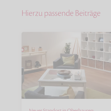
Hierzu passende Beiträge
Neuer Standort in Oberhausen: