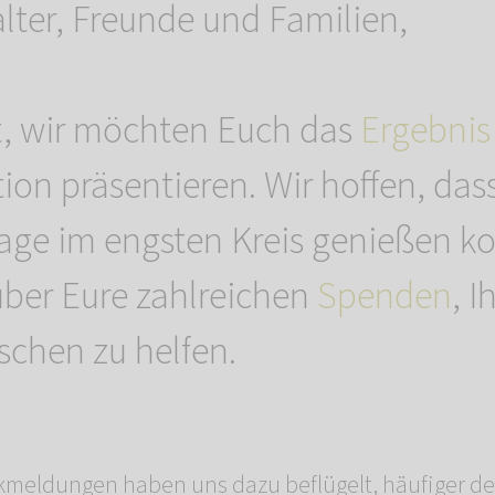
alter, Freunde und Familien,
it, wir möchten Euch das
Ergebnis
on präsentieren. Wir hoffen, dass
tage im engsten Kreis genießen k
über Eure zahlreichen
Spenden
, I
schen zu helfen.
kmeldungen haben uns dazu beflügelt, häufiger de