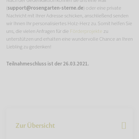
Nach der Gedenkaktion können sie uns eine Mail
(
support@rosengarten-sterne.de
) oder eine private
Nachricht mit Ihrer Adresse schicken, anschließend senden
wir Ihnen Ihr personalisiertes Holz-Herz zu. Somit helfen Sie
uns, die vielen Anfragen für die
Förderprojekte
zu
unterstützen und erhalten eine wundervolle Chance an Ihren
Liebling zu gedenken!
Teilnahmeschluss ist der 26.03.2021.
Zur Übersicht