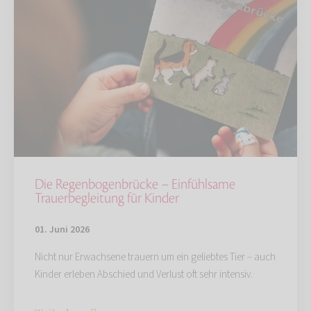
Die Regenbogenbrücke – Einfühlsame
Trauerbegleitung für Kinder
01. Juni 2026
Nicht nur Erwachsene trauern um ein geliebtes Tier – auch
Kinder erleben Abschied und Verlust oft sehr intensiv.