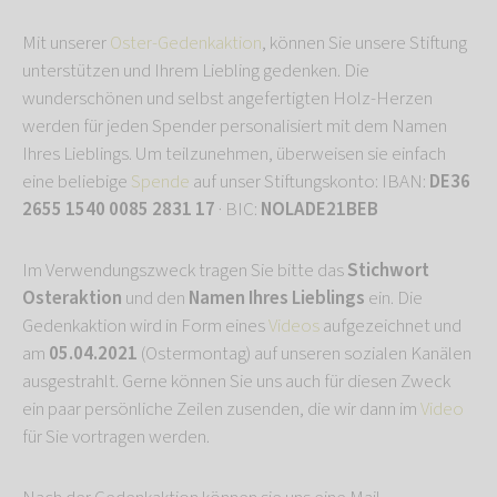
Mit unserer
Oster-Gedenkaktion
, können Sie unsere Stiftung
unterstützen und Ihrem Liebling gedenken. Die
wunderschönen und selbst angefertigten Holz-Herzen
werden für jeden Spender personalisiert mit dem Namen
Ihres Lieblings. Um teilzunehmen, überweisen sie einfach
eine beliebige
Spende
auf unser Stiftungskonto: IBAN:
DE36
2655 1540 0085 2831 17
· BIC:
NOLADE21BEB
Im Verwendungszweck tragen Sie bitte das
Stichwort
Osteraktion
und den
Namen Ihres Lieblings
ein. Die
Gedenkaktion wird in Form eines
Videos
aufgezeichnet und
am
05.04.2021
(Ostermontag) auf unseren sozialen Kanälen
ausgestrahlt. Gerne können Sie uns auch für diesen Zweck
ein paar persönliche Zeilen zusenden, die wir dann im
Video
für Sie vortragen werden.