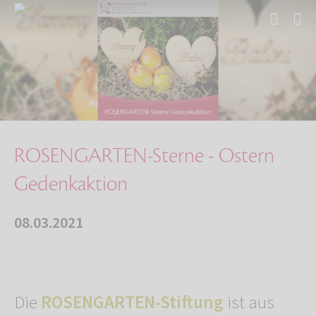
Start
Über uns
Aktuelles
ROSENGARTEN-Sterne - Ostern Gedenkaktion
ROSENGARTEN-Sterne - Ostern
Gedenkaktion
08.03.2021
Die
ROSENGARTEN-Stiftung
ist aus