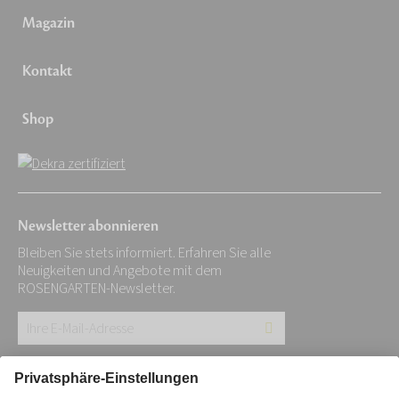
Magazin
Kontakt
Shop
Newsletter abonnieren
Bleiben Sie stets informiert. Erfahren Sie alle
Neuigkeiten und Angebote mit dem
ROSENGARTEN-Newsletter.
Ihre
E-
Mail-
Impressum
Datenschutz
Stiftung