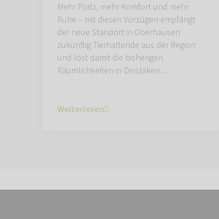
Mehr Platz, mehr Komfort und mehr
Ruhe – mit diesen Vorzügen empfängt
der neue Standort in Oberhausen
zukünftig Tierhaltende aus der Region
und löst damit die bisherigen
Räumlichkeiten in Dinslaken…
Weiterlesen