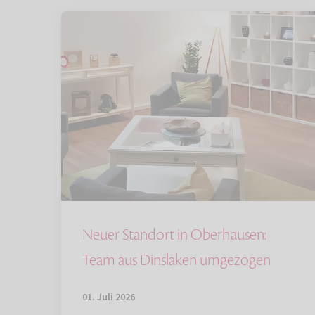
Neuer Standort in Oberhausen:
Team aus Dinslaken umgezogen
01. Juli 2026