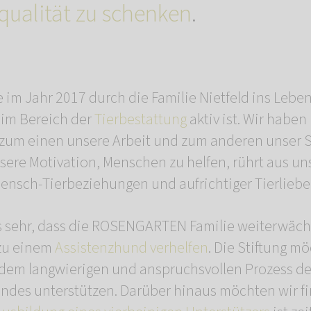
ualität zu schenken
.
e im Jahr 2017 durch die Familie Nietfeld ins Lebe
n im Bereich der
Tierbestattung
aktiv ist. Wir habe
 zum einen unsere Arbeit und zum anderen unser 
sere Motivation, Menschen zu helfen, rührt aus u
ensch-Tierbeziehungen und aufrichtiger Tierliebe
 sehr, dass die ROSENGARTEN Familie weiterwäch
zu einem
Assistenzhund verhelfen
. Die Stiftung m
dem langwierigen und anspruchsvollen Prozess de
ndes unterstützen. Darüber hinaus möchten wir fin