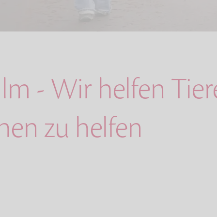
lm - Wir helfen Tier
en zu helfen