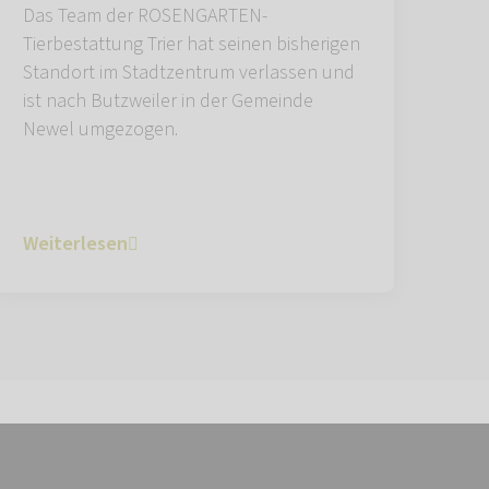
Das Team der ROSENGARTEN-
Tierbestattung Trier hat seinen bisherigen
Standort im Stadtzentrum verlassen und
ist nach Butzweiler in der Gemeinde
Newel umgezogen.
Weiterlesen