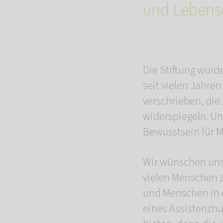
und Lebensq
Die Stiftung wurd
seit vielen Jahre
verschrieben, die
widerspiegeln. Un
Bewusstsein für M
Wir wünschen uns
vielen Menschen 
und Menschen in 
eines Assistenzhu