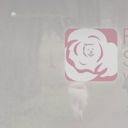
Start
Über uns
Aktuelles
Imagefilm - Wir helfen Tieren, Menschen z