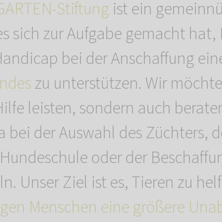
ARTEN-Stiftung
ist ein gemeinnü
 es sich zur Aufgabe gemacht hat
andicap bei der Anschaffung ein
undes
zu unterstützen. Wir möchte
Hilfe leisten, sondern auch berate
a bei der Auswahl des Züchters, d
 Hundeschule oder der Beschaffu
n. Unser Ziel ist es, Tieren zu hel
tigen Menschen eine größere Una