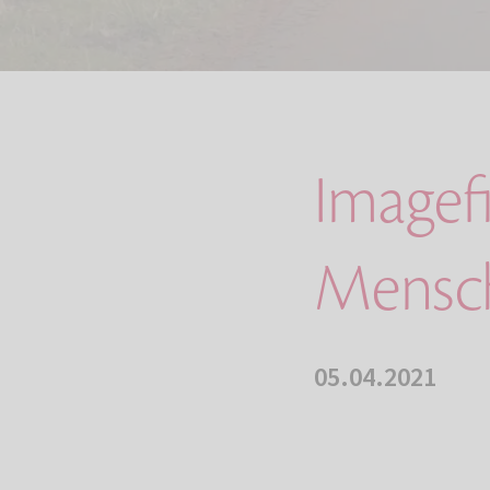
Imagefi
Mensch
05.04.2021