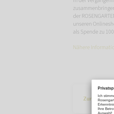
in der Vergangenh
zusammenbringen 
der ROSENGARTEN-
unseren Onlinesh
als Spende zu 100
Nähere Informati
Zur Übersich