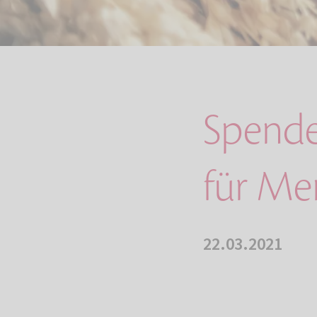
Spend
für Me
22.03.2021