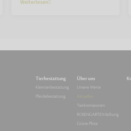
Weiterlesen
Tierbestattung
Über uns
Kr
Kleintierbestattung
Unsere Werte
Pferdebestattung
Aktuelles
Tierkrematorien
ROSENGARTEN-Stiftung
Grüne Pfote