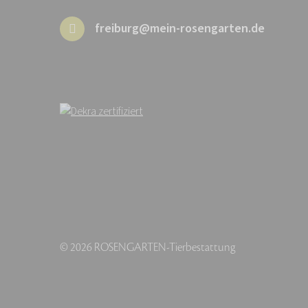
freiburg@mein-rosengarten.de
© 2026 ROSENGARTEN-Tierbestattung