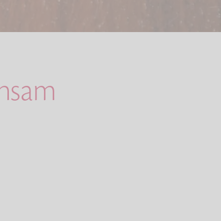
insam