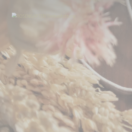
Start
Über uns
Aktuelles
Spendenarmband - Gemeinsam für Mensc