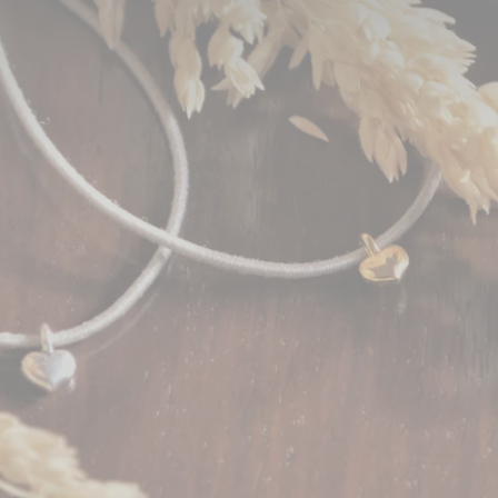
h und Tier