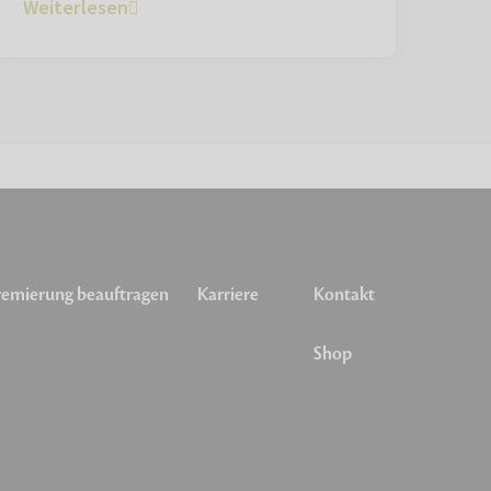
Weiterlesen
emierung beauftragen
Karriere
Kontakt
Shop