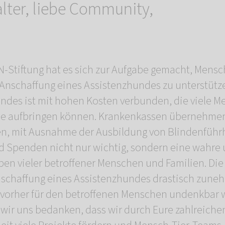
alter, liebe Community,
Stiftung hat es sich zur Aufgabe gemacht, Mens
Anschaffung eines Assistenzhundes zu unterstütz
ndes ist mit hohen Kosten verbunden, die viele 
ine aufbringen können. Krankenkassen übernehmen 
en, mit Ausnahme der Ausbildung von Blindenführ
d Spenden nicht nur wichtig, sondern eine wahr
ben vieler betroffener Menschen und Familien. Die
nschaffung eines Assistenzhundes drastisch zune
 vorher für den betroffenen Menschen undenkbar 
wir uns bedanken, dass wir durch Eure zahlreiche