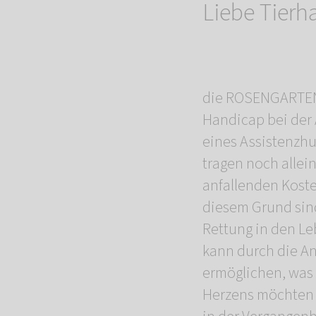
Liebe Tierh
die ROSENGARTEN-
Handicap bei der 
eines Assistenzhu
tragen noch alle
anfallenden Kost
diesem Grund sin
Rettung in den Le
kann durch die A
ermöglichen, was
Herzens möchten 