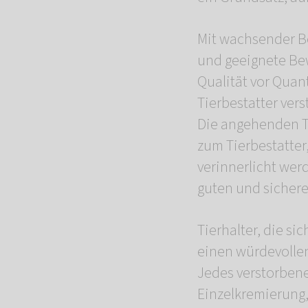
Mit wachsender Be
und geeignete Bew
Qualität vor Quan
Tierbestatter verst
Die angehenden Ti
zum Tierbestatter
verinnerlicht werd
guten und sichere
Tierhalter, die 
einen würdevollen
Jedes verstorbene
Einzelkremierung