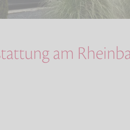
stattung am Rheinb