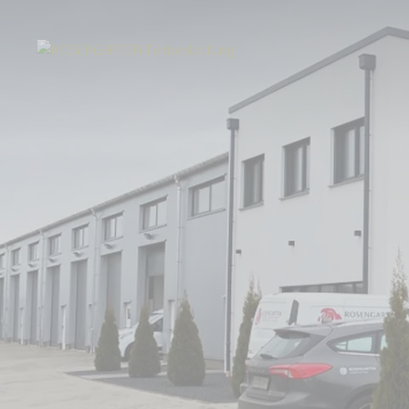
Start
Über uns
Aktuelles
Tierbestattung am Rheinbacher Wald