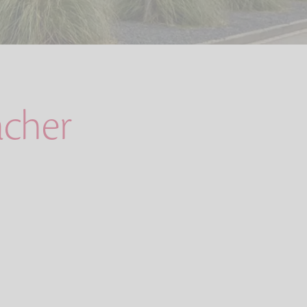
acher