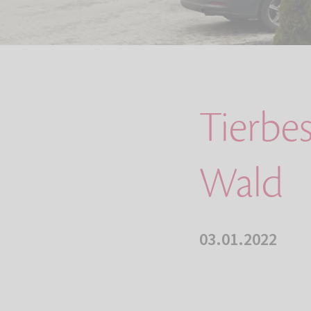
Tierbe
Wald
03.01.2022