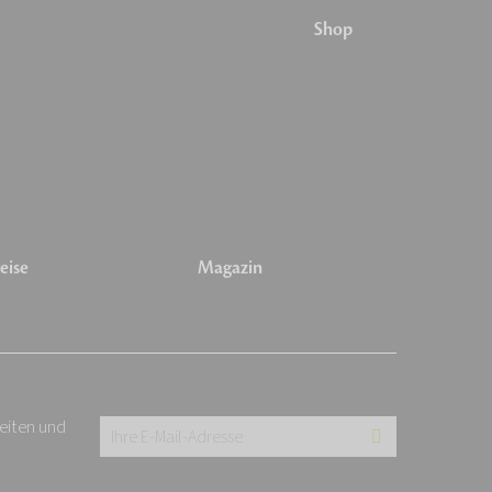
Shop
eise
Magazin
keiten und
Ihre
E-