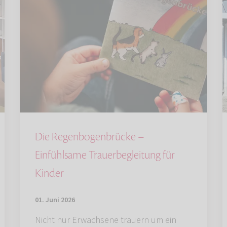
Die Regenbogenbrücke –
Einfühlsame Trauerbegleitung für
Kinder
01. Juni 2026
Nicht nur Erwachsene trauern um ein