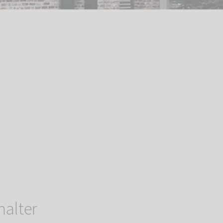
halter