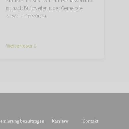
Standort im Stadtzentrum verlassen und
ist nach Butzweiler in der Gemeinde
Newel umgezogen.
Weiterlesen
emierung beauftragen
Karriere
Kontakt