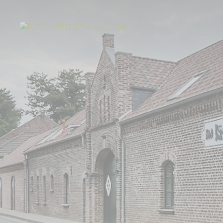
Start
Über uns
Aktuelles
Tierbestattung zwischen Tönisvorst und 