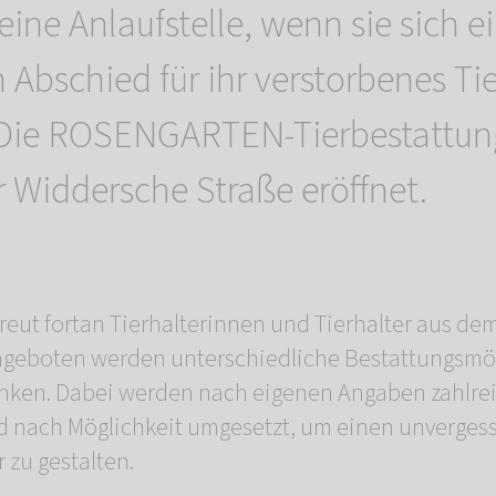
eine Anlaufstelle, wenn sie sich e
 Abschied für ihr verstorbenes Tie
Die ROSENGARTEN-Tierbestattung
er Widdersche Straße eröffnet.
treut fortan Tierhalterinnen und Tierhalter aus de
geboten werden unterschiedliche Bestattungsmö
enken. Dabei werden nach eigenen Angaben zahlr
d nach Möglichkeit umgesetzt, um einen unverges
 zu gestalten.