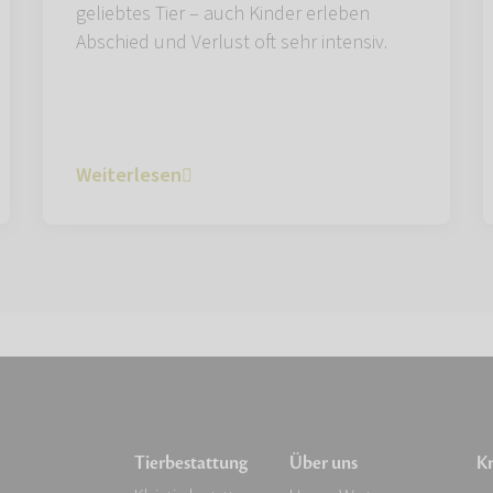
geliebtes Tier – auch Kinder erleben
Abschied und Verlust oft sehr intensiv.
Weiterlesen
Tierbestattung
Über uns
Kr