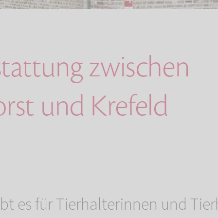
stattung zwischen
orst und Krefeld
ibt es für Tierhalterinnen und Tier