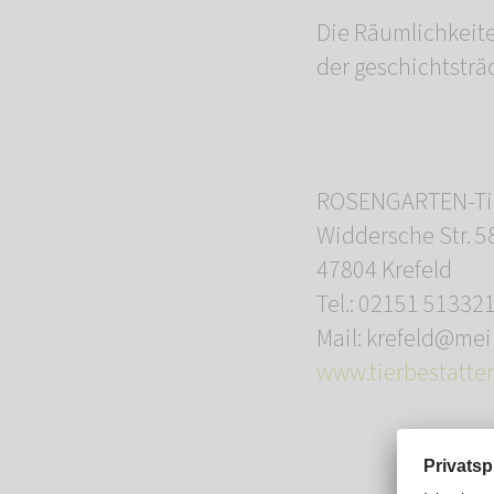
Die Räumlichkeite
der geschichtsträ
ROSENGARTEN-Tie
Widdersche Str. 5
47804 Krefeld
Tel.: 02151 51332
Mail: krefeld@me
www.tierbestatter