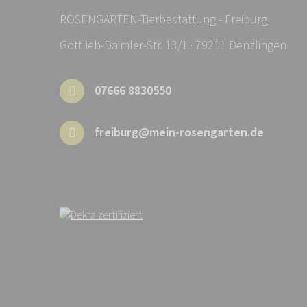
ROSENGARTEN-Tierbestattung - Freiburg
Gottlieb-Daimler-Str. 13/1 · 79211 Denzlingen
07666 8830550
freiburg@mein-rosengarten.de