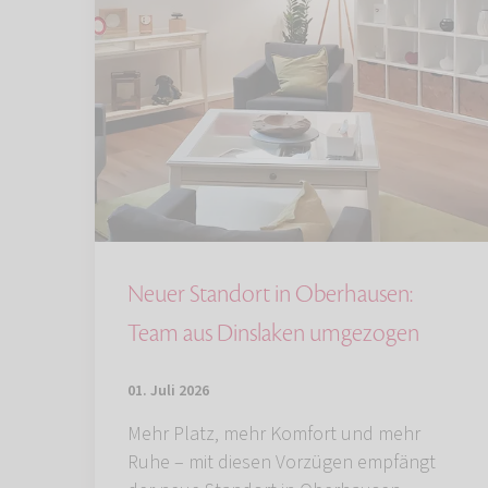
Neuer Standort in Oberhausen:
Team aus Dinslaken umgezogen
01. Juli 2026
Mehr Platz, mehr Komfort und mehr
Ruhe – mit diesen Vorzügen empfängt