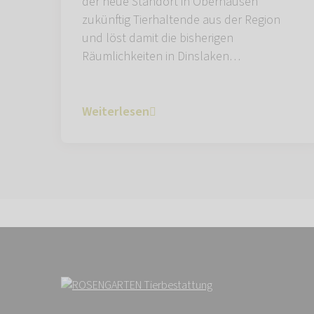
der neue Standort in Oberhausen
zukünftig Tierhaltende aus der Region
und löst damit die bisherigen
Räumlichkeiten in Dinslaken…
Weiterlesen