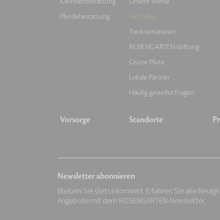
Kleintierbestattung
Unsere Werte
Pferdebestattung
Aktuelles
Tierkrematorien
ROSENGARTEN-Stiftung
Grüne Pfote
Lokale Partner
Häufig gestellte Fragen
Vorsorge
Standorte
Pr
Newsletter abonnieren
Bleiben Sie stets informiert. Erfahren Sie alle Neuig
Angebote mit dem ROSENGARTEN-Newsletter.