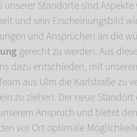
l unserer Standorte sind Aspekte 
eit und sein Erscheinungsbild wi
lungen und Ansprüchen an die wü
tung
gerecht zu werden. Aus die
ns dazu entschieden, mit unsere
Team aus Ulm die Karlstraße zu v
ein zu ziehen. Der neue Standort 
unserem Anspruch und bietet de
den vor Ort optimale Möglichkeit