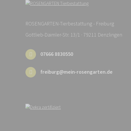
ROSENGARTEN-Tierbestattung - Freiburg
Gottlieb-Daimler-Str. 13/1 · 79211 Denzlingen
07666 8830550
freiburg@mein-rosengarten.de