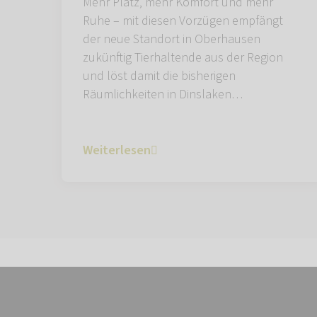
Mehr Platz, mehr Komfort und mehr
Ruhe – mit diesen Vorzügen empfängt
der neue Standort in Oberhausen
zukünftig Tierhaltende aus der Region
und löst damit die bisherigen
Räumlichkeiten in Dinslaken…
Weiterlesen