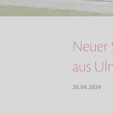
Neuer 
aus U
26.04.2024