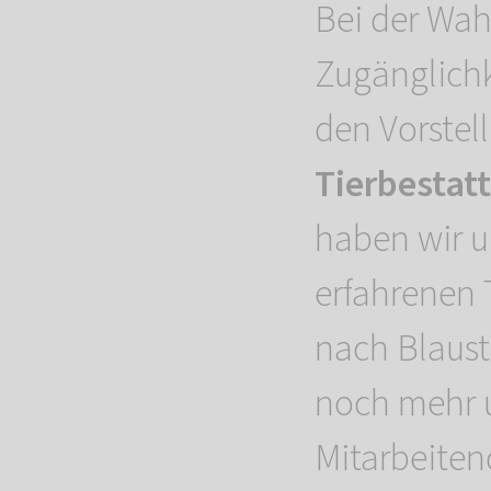
Bei der Wah
Zugänglichk
den Vorstel
Tierbestat
haben wir u
erfahrenen 
nach Blaust
noch mehr 
Mitarbeiten