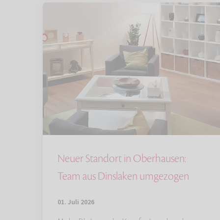
Neuer Standort in Oberhausen:
Team aus Dinslaken umgezogen
01. Juli 2026