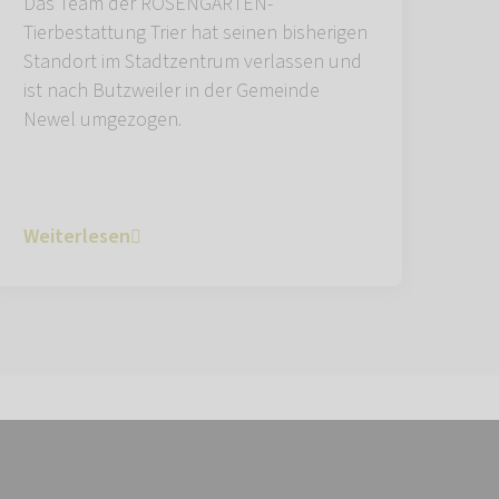
Das Team der ROSENGARTEN-
Tierbestattung Trier hat seinen bisherigen
Standort im Stadtzentrum verlassen und
ist nach Butzweiler in der Gemeinde
Newel umgezogen.
Weiterlesen