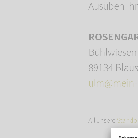
Ausüben ihr
ROSENGART
Bühlwiesen
89134 Blaus
ulm@mein-r
All unsere
Stando