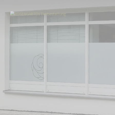
Start
Über uns
Aktuelles
Neuer Standort für Tierhaltende aus Ul