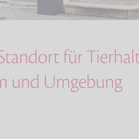
Standort für Tierha
lm und Umgebung