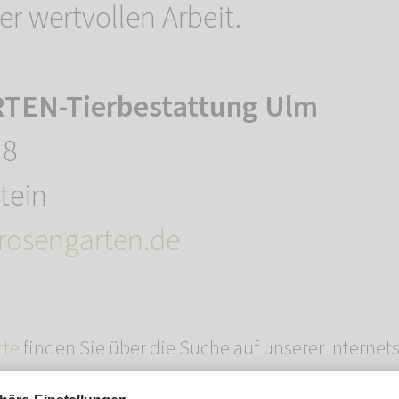
er wertvollen Arbeit.
EN-Tierbestattung Ulm
 8
tein
osengarten.de
rte
finden Sie über die Suche auf unserer Internets