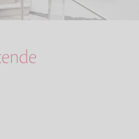
ltende