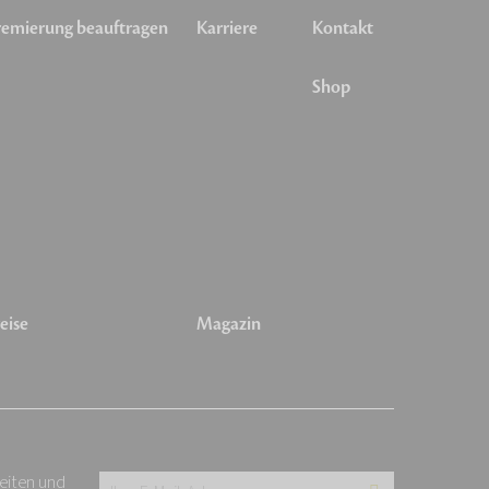
emierung beauftragen
Karriere
Kontakt
Shop
eise
Magazin
keiten und
Ihre