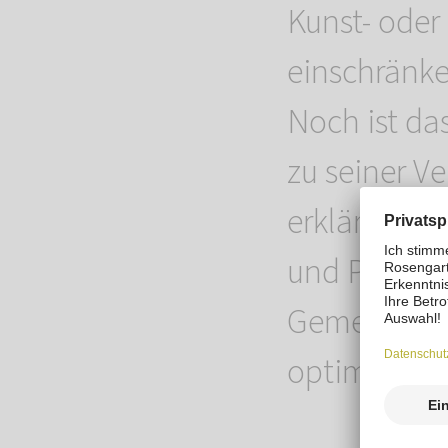
Kunst- oder
einschränke
Noch ist da
zu seiner Ve
erklärt Oli
und Projekt
Gemeinsam v
optimistisc