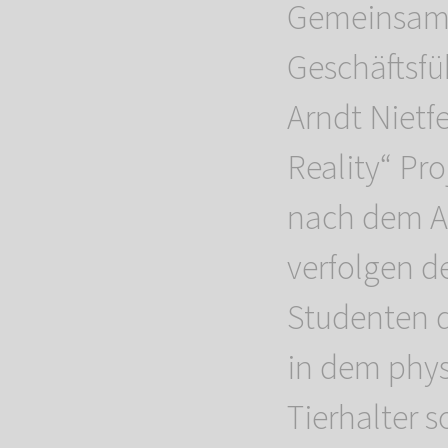
Gemeinsam
Geschäftsfü
Arndt Nietfe
Reality“ Pr
nach dem Ab
verfolgen d
Studenten d
in dem phy
Tierhalter s