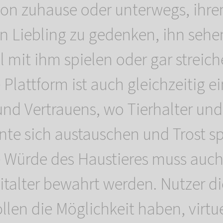
on zuhause oder unterwegs, ihr
n Liebling zu gedenken, ihn sehe
 mit ihm spielen oder gar streich
 Plattform ist auch gleichzeitig 
nd Vertrauens, wo Tierhalter und
nte sich austauschen und Trost 
 Würde des Haustieres muss auch
eitalter bewahrt werden. Nutzer di
llen die Möglichkeit haben, virtue