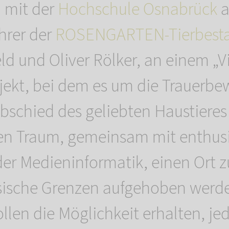
 mit der
Hochschule Osnabrück
a
hrer der
ROSENGARTEN-Tierbesta
ld und Oliver Rölker, an einem „Vi
ojekt, bei dem es um die Trauerbe
schied des geliebten Haustieres
en Traum, gemeinsam mit enthus
er Medieninformatik, einen Ort z
sische Grenzen aufgehoben werd
ollen die Möglichkeit erhalten, jed