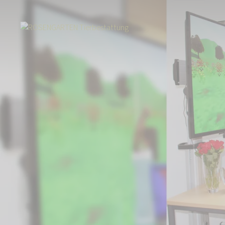
Start
Über uns
Aktuelles
Virtuelle Realität - Digitale Trauerbewälti