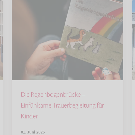
Die Regenbogenbrücke –
Einfühlsame Trauerbegleitung für
Kinder
01. Juni 2026