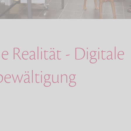
le Realität - Digitale
bewältigung